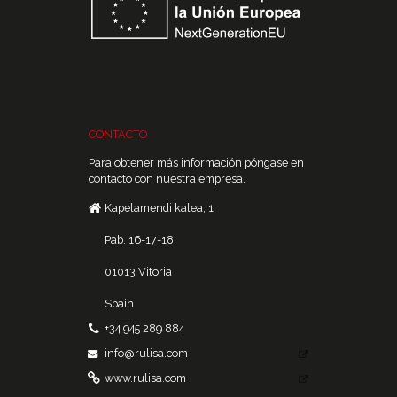
CONTACTO
Para obtener más información póngase en
contacto con nuestra empresa.
Kapelamendi kalea, 1
Pab. 16-17-18
01013 Vitoria
Spain
+34 945 289 884
info@rulisa.com
www.rulisa.com