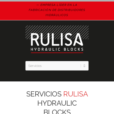
EMPRESA LÍDER EN LA
FABRICACIÓN DE DISTRIBUIDORES
HIDRÁULICOS
SERVICIOS
RULISA
HYDRAULIC
BLOCKS