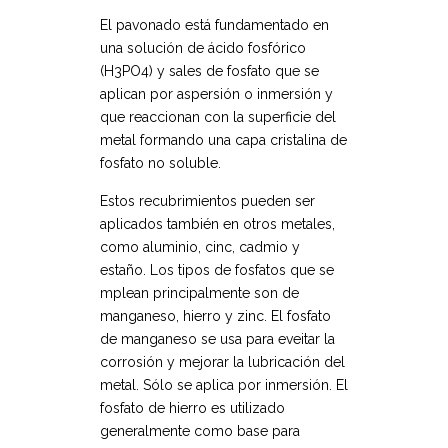
El pavonado está fundamentado en
una solución de ácido fosfórico
(H3PO4) y sales de fosfato que se
aplican por aspersión o inmersión y
que reaccionan con la superficie del
metal formando una capa cristalina de
fosfato no soluble.
Estos recubrimientos pueden ser
aplicados también en otros metales,
como aluminio, cinc, cadmio y
estaño. Los tipos de fosfatos que se
mplean principalmente son de
manganeso, hierro y zinc. El fosfato
de manganeso se usa para eveitar la
corrosión y mejorar la lubricación del
metal. Sólo se aplica por inmersión. El
fosfato de hierro es utilizado
generalmente como base para